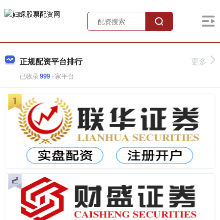
正规配资平台排行
更多
已收录
999
+家平台