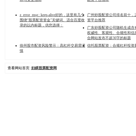
z_error_msg:: keep-alive好的，这里有几个
广州炒股配资公司排名前十，
围绕“股票配资资金”关键词、适合百度收
资平台推荐
录的以内标题，供您选择：
广东炒股配资公司随机生成含
权威性、客观性、合规性和信
合网站发布不超30字的标题
徐州股市配资风险警示：高杠杆交易需谨
信托股票配资：合规杠杆投资
慎
查看网站首页:
妇睬股票配资网