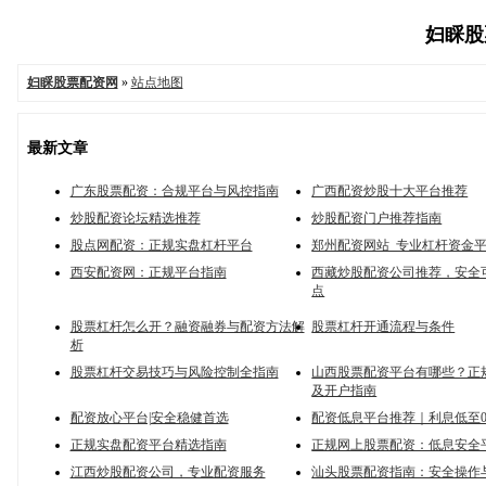
妇睬股票
妇睬股票配资网
»
站点地图
最新文章
广东股票配资：合规平台与风控指南
广西配资炒股十大平台推荐
炒股配资论坛精选推荐
炒股配资门户推荐指南
股点网配资：正规实盘杠杆平台
郑州配资网站_专业杠杆资金
西安配资网：正规平台指南
西藏炒股配资公司推荐，安全
点
股票杠杆怎么开？融资融券与配资方法解
股票杠杆开通流程与条件
析
股票杠杆交易技巧与风险控制全指南
山西股票配资平台有哪些？正
及开户指南
配资放心平台|安全稳健首选
配资低息平台推荐｜利息低至0.
正规实盘配资平台精选指南
正规网上股票配资：低息安全
江西炒股配资公司，专业配资服务
汕头股票配资指南：安全操作