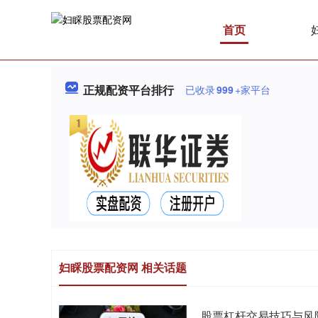
首页
正规配资平台排行
已收录
999
+家平台
妇睬股票配资网 相关话题
股票杠杆交易技巧与风