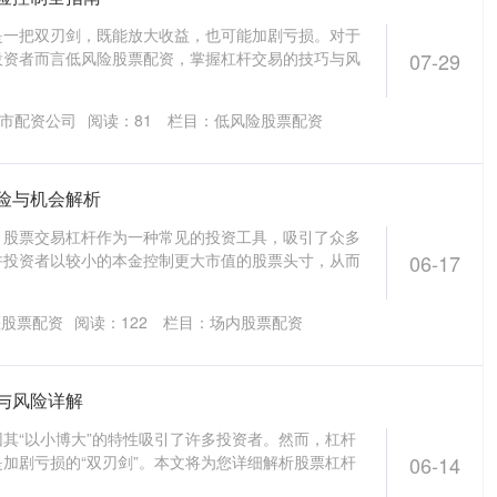
是一把双刃剑，既能放大收益，也可能加剧亏损。对于
投资者而言低风险股票配资，掌握杠杆交易的技巧与风
07-29
市配资公司
阅读：
81
栏目：
低风险股票配资
险与机会解析
，股票交易杠杆作为一种常见的投资工具，吸引了众多
许投资者以较小的本金控制更大市值的股票头寸，从而
06-17
堰股票配资
阅读：
122
栏目：
场内股票配资
与风险详解
其“以小博大”的特性吸引了许多投资者。然而，杠杆
加剧亏损的“双刃剑”。本文将为您详细解析股票杠杆
06-14