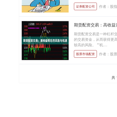
作者：股
证券配资公司
期货配资交易：高收益
期货配资交易是一种杠杆
的交易资金，从而获得更
较高的风险。 **机....
作者：股
股票市场配资
共 