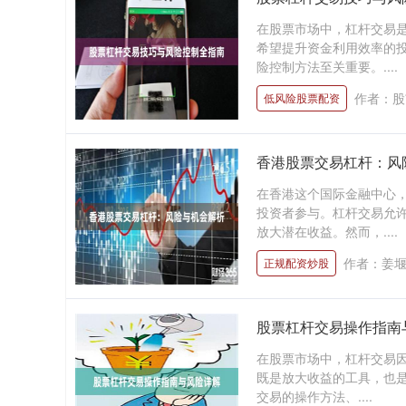
在股票市场中，杠杆交易
希望提升资金利用效率的
险控制方法至关重要。....
作者：股
低风险股票配资
香港股票交易杠杆：风
在香港这个国际金融中心
投资者参与。杠杆交易允
放大潜在收益。然而，....
作者：姜
正规配资炒股
股票杠杆交易操作指南
在股票市场中，杠杆交易因
既是放大收益的工具，也是
交易的操作方法、....