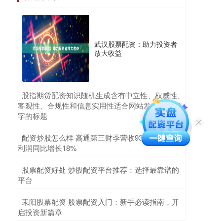
武汉股票配资：助力投资者
放大收益
​股指期货配资知识随机生成含有中立性、权威性、
客观性、合规性和信息实用性适合网站发布不超30
字的标题
​配资炒股怎么样 高通第三财季营收93.93亿美元 净
利润同比增长18%
​股票配资好处 炒股配资平台推荐：选择最靠谱的
平台
​耒阳股票配资 股票配资入门：新手必读指南，开
启投资新篇章