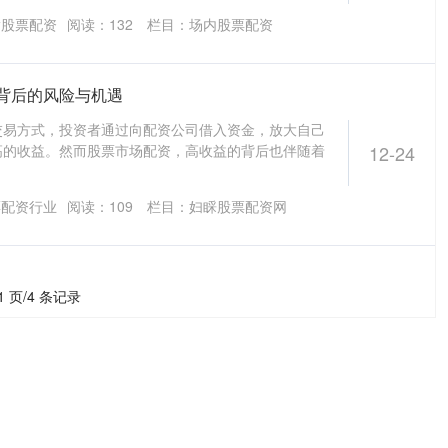
指股票配资
阅读：
132
栏目：
场内股票配资
背后的风险与机遇
交易方式，投资者通过向配资公司借入资金，放大自己
高的收益。然而股票市场配资，高收益的背后也伴随着
12-24
票配资行业
阅读：
109
栏目：
妇睬股票配资网
1 页/4 条记录