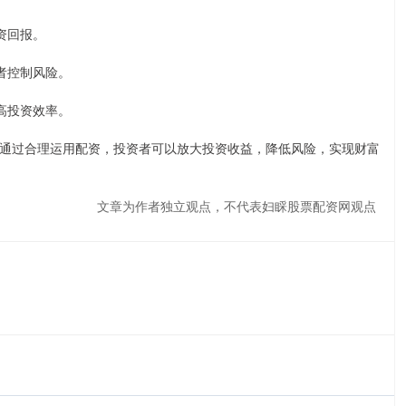
资回报。
者控制风险。
高投资效率。
通过合理运用配资，投资者可以放大投资收益，降低风险，实现财富
文章为作者独立观点，不代表妇睬股票配资网观点