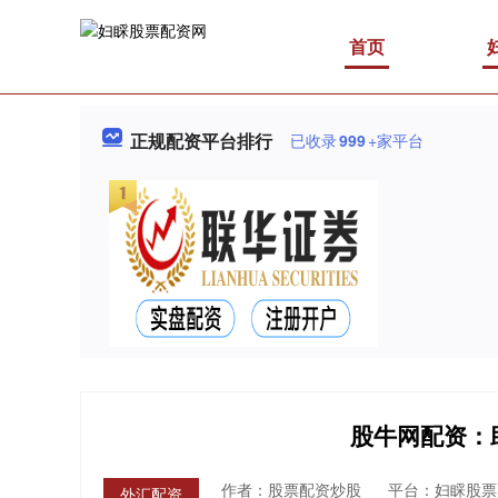
首页
正规配资平台排行
已收录
999
+家平台
股牛网配资：
作者：股票配资炒股
平台：妇睬股票
外汇配资