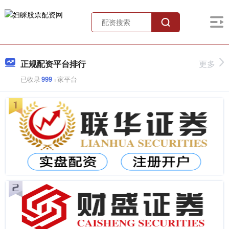
正规配资平台排行
更多
已收录
999
+家平台